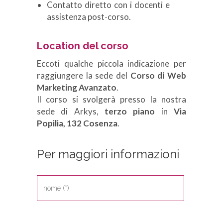
Contatto diretto con i docenti e
assistenza post-corso.
Location del corso
Eccoti qualche piccola indicazione per
raggiungere la sede del
Corso di Web
Marketing Avanzato
.
Il corso si svolgerà presso la nostra
sede di Arkys,
terzo piano
in
Via
Popilia, 132 Cosenza
.
Per maggiori informazioni