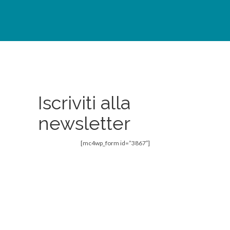
Newsletter
Iscriviti alla
newsletter
[mc4wp_form id=”3867″]